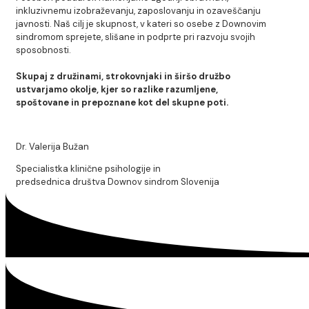
inkluzivnemu izobraževanju, zaposlovanju in ozaveščanju
javnosti. Naš cilj je skupnost, v kateri so osebe z Downovim
sindromom sprejete, slišane in podprte pri razvoju svojih
sposobnosti.
Skupaj z družinami, strokovnjaki in širšo družbo
ustvarjamo okolje, kjer so razlike razumljene,
spoštovane in prepoznane kot del skupne poti.
Dr. Valerija Bužan
Specialistka klinične psihologije in
predsednica društva Downov sindrom Slovenija