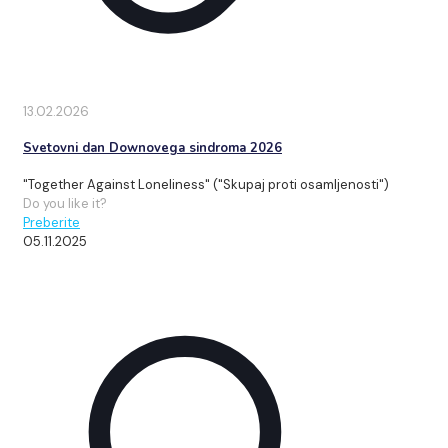
13.02.2026
Svetovni dan Downovega sindroma 2026
"Together Against Loneliness" ("Skupaj proti osamljenosti")
Do you like it?
Preberite
05.11.2025