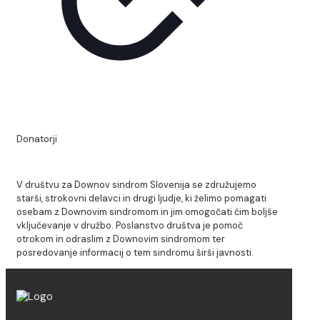
Donatorji
V društvu za Downov sindrom Slovenija se združujemo
starši, strokovni delavci in drugi ljudje, ki želimo pomagati
osebam z Downovim sindromom in jim omogočati čim boljše
vključevanje v družbo. Poslanstvo društva je pomoč
otrokom in odraslim z Downovim sindromom ter
posredovanje informacij o tem sindromu širši javnosti.