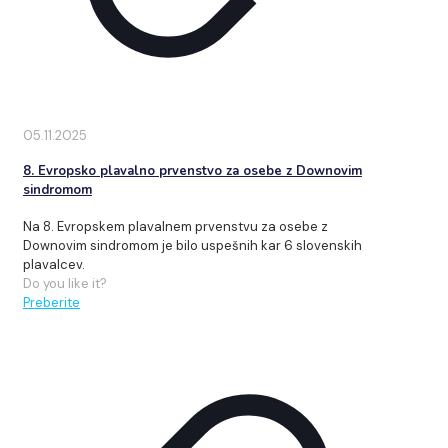
05.11.2025
8. Evropsko plavalno prvenstvo za osebe z Downovim
sindromom
Na 8. Evropskem plavalnem prvenstvu za osebe z
Downovim sindromom je bilo uspešnih kar 6 slovenskih
plavalcev.
Do you like it?
Preberite