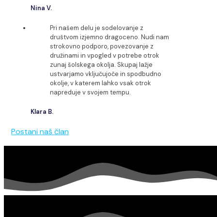
Nina V.
Pri našem delu je sodelovanje z
društvom izjemno dragoceno. Nudi nam
strokovno podporo, povezovanje z
družinami in vpogled v potrebe otrok
zunaj šolskega okolja. Skupaj lažje
ustvarjamo vključujoče in spodbudno
okolje, v katerem lahko vsak otrok
napreduje v svojem tempu.
Klara B.
Postani naš član