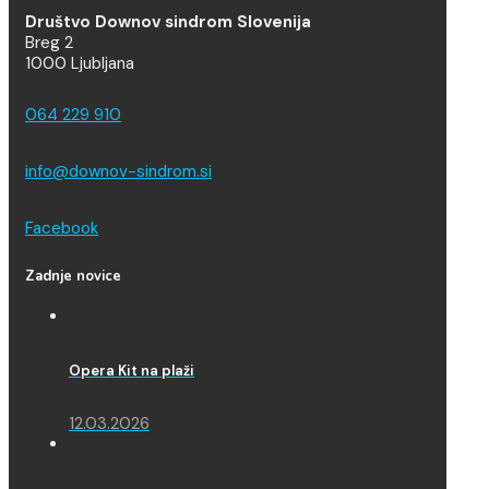
Društvo Downov sindrom Slovenija
Breg 2
1000 Ljubljana
064 229 910
info@downov-sindrom.si
Facebook
Zadnje novice
Opera Kit na plaži
12.03.2026