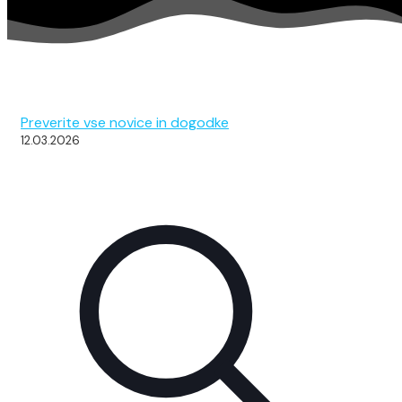
Dogodki in novice
Preverite vse novice in dogodke
12.03.2026