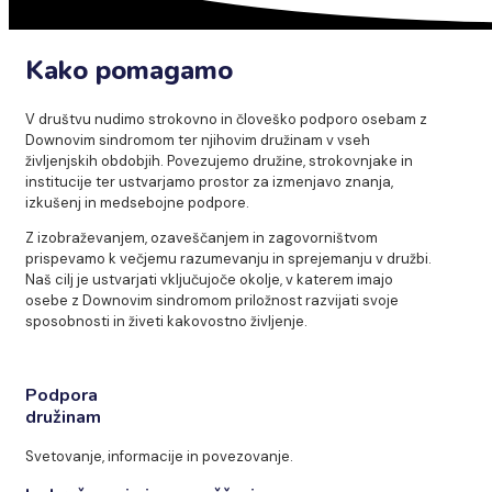
Kako pomagamo
V društvu nudimo strokovno in človeško podporo osebam z
Downovim sindromom ter njihovim družinam v vseh
življenjskih obdobjih. Povezujemo družine, strokovnjake in
institucije ter ustvarjamo prostor za izmenjavo znanja,
izkušenj in medsebojne podpore.
Z izobraževanjem, ozaveščanjem in zagovorništvom
prispevamo k večjemu razumevanju in sprejemanju v družbi.
Naš cilj je ustvarjati vključujoče okolje, v katerem imajo
osebe z Downovim sindromom priložnost razvijati svoje
sposobnosti in živeti kakovostno življenje.
Podpora
družinam
Svetovanje, informacije in povezovanje.