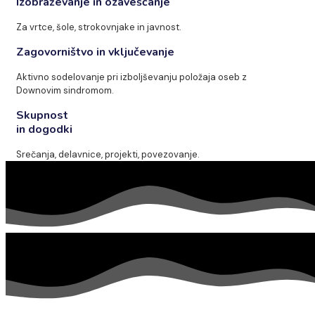
Izobraževanje in ozaveščanje
Za vrtce, šole, strokovnjake in javnost.
Zagovorništvo in vključevanje
Aktivno sodelovanje pri izboljševanju položaja oseb z
Downovim sindromom.
Skupnost
in dogodki
Srečanja, delavnice, projekti, povezovanje.