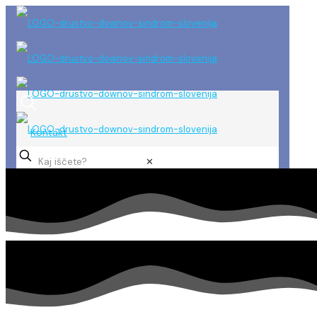
Kontakt
✕