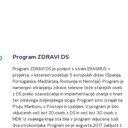
Program ZDRAVI DS
Program ZDRAVI DS je podprt s strani ERASMUS +
projekta, v katerem sodeluje 5 evropskih držav (Španija,
Portugalska, Madžarska, Romunija in Nemčija). Program je
namenjen ohranjanju zdrave telesne teže starejših oseb
z DS preko ozaveščanja in implementacije znanja o hrani
ter zdravega življenjskega sloga. Program smo izvajali na
Ptuju, Mariboru, v Postojni in Ljubljani. V program je bilo
vključenih več kot 20 oseb z DS in več kot 30 oseb z
MDR. Iz vsakega kraja sta bila v program vključena tudi
dva strokovnjaka. Program se je avgusta 2017 zaključil z