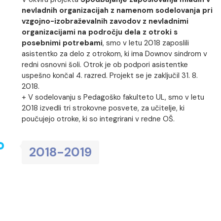
nevladnih organizacijah z namenom sodelovanja pri
vzgojno-izobraževalnih zavodov z nevladnimi
organizacijami na področju dela z otroki s
posebnimi potrebami
, smo v letu 2018 zaposlili
asistentko za delo z otrokom, ki ima Downov sindrom v
redni osnovni šoli. Otrok je ob podpori asistentke
uspešno končal 4. razred. Projekt se je zaključil 31. 8.
2018.
+ V sodelovanju s Pedagoško fakulteto UL, smo v letu
2018 izvedli tri strokovne posvete, za učitelje, ki
poučujejo otroke, ki so integrirani v redne OŠ.
2018-2019