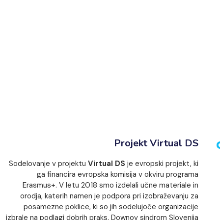
Projekt Virtual DS
Sodelovanje v projektu
Virtual DS
je evropski projekt, ki
ga financira evropska komisija v okviru programa
Erasmus+. V letu 2018 smo izdelali učne materiale in
orodja, katerih namen je podpora pri izobraževanju za
posamezne poklice, ki so jih sodelujoče organizacije
izbrale na podlagi dobrih praks. Downov sindrom Slovenija