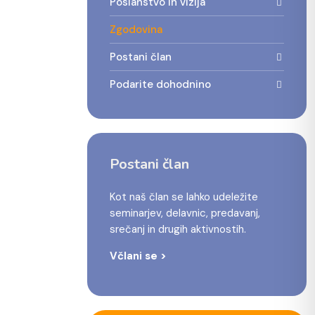
Poslanstvo in vizija
Zgodovina
Postani član
Podarite dohodnino
Postani član
Kot naš član se lahko udeležite
seminarjev, delavnic, predavanj,
srečanj in drugih aktivnostih.
Včlani se >