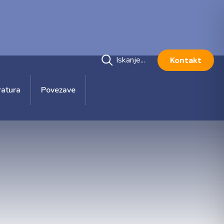
Kontakt
ratura
Povezave