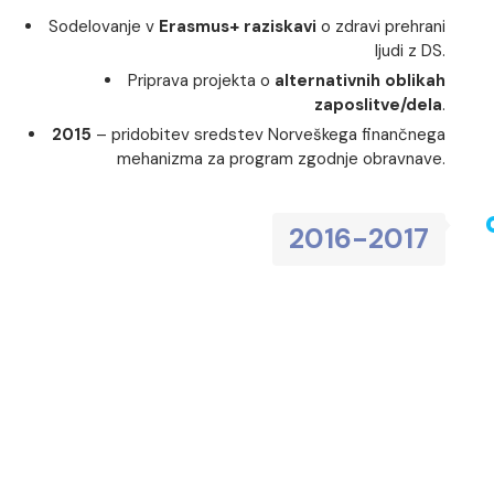
Sodelovanje v
Erasmus+ raziskavi
o zdravi prehrani
ljudi z DS.
Priprava projekta o
alternativnih oblikah
zaposlitve/dela
.
2015
– pridobitev sredstev Norveškega finančnega
mehanizma za program zgodnje obravnave.
2016-2017