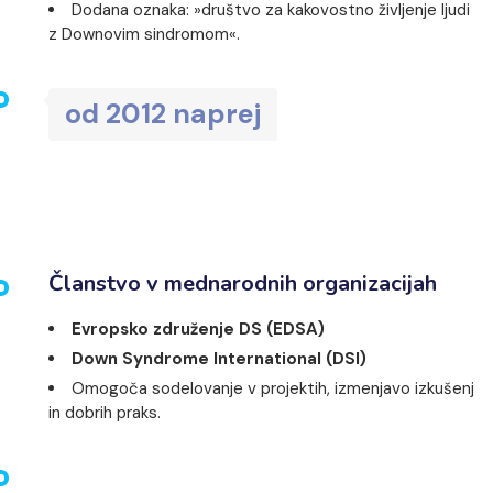
Dodana oznaka: »društvo za kakovostno življenje ljudi
z Downovim sindromom«.
od 2012 naprej
Članstvo v mednarodnih organizacijah
Evropsko združenje DS (EDSA)
Down Syndrome International (DSI)
Omogoča sodelovanje v projektih, izmenjavo izkušenj
in dobrih praks.