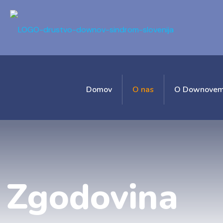
Domov
O nas
O Downovem
Zgodovina