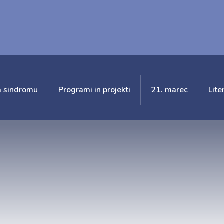
 sindromu
Programi in projekti
21. marec
Lite