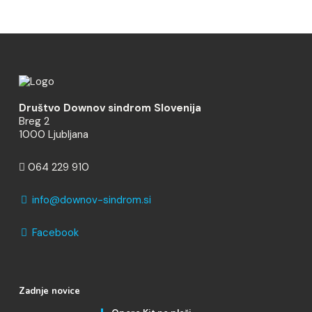
Društvo Downov sindrom Slovenija
Breg 2
1000 Ljubljana
064 229 910
info@downov-sindrom.si
Facebook
Zadnje novice