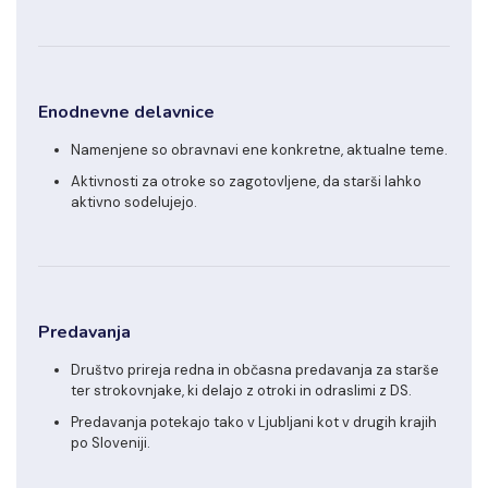
Enodnevne delavnice
Namenjene so obravnavi ene konkretne, aktualne teme.
Aktivnosti za otroke so zagotovljene, da starši lahko
aktivno sodelujejo.
Predavanja
Društvo prireja redna in občasna predavanja za starše
ter strokovnjake, ki delajo z otroki in odraslimi z DS.
Predavanja potekajo tako v Ljubljani kot v drugih krajih
po Sloveniji.