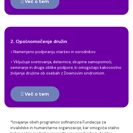
Več o tem
2. Opolnomočenje družin
> Namenjeno podpiranju staršev in sorodnikov.
> Vključuje svetovanja, delavnice, skupine samopomoči,
seminarje in druge oblike podpore, ki omogočajo kakovostno
življenje družine ob osebah z Downovim sindromom.
Več o tem
*Izvajanje obeh programov sofinancira Fundacija za
invalidske in humanitarne organizacije, kar omogoča stalno