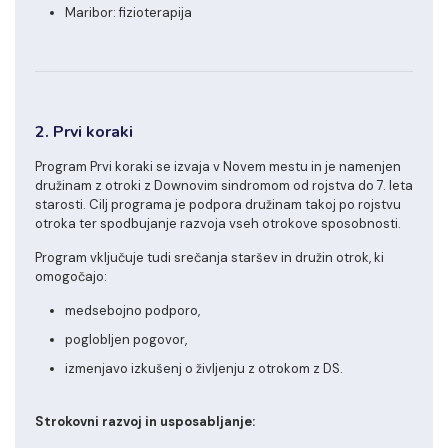
Maribor: fizioterapija
2. Prvi koraki
Program Prvi koraki se izvaja v Novem mestu in je namenjen
družinam z otroki z Downovim sindromom od rojstva do 7. leta
starosti. Cilj programa je podpora družinam takoj po rojstvu
otroka ter spodbujanje razvoja vseh otrokove sposobnosti.
Program vključuje tudi srečanja staršev in družin otrok, ki
omogočajo:
medsebojno podporo,
poglobljen pogovor,
izmenjavo izkušenj o življenju z otrokom z DS.
Strokovni razvoj in usposabljanje: