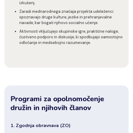
izkušenj.
Zaradi mednarodnega značaja projekta udeleženci
spoznavajo druge kulture, jezike in prehranjevalne
navade, kar bogati njihovo socialno učenje.
Aktivnosti vključujejo skupinske igre, praktične naloge,
čustveno podporo in diskusije, ki spodbujajo samostojno
odločanje in medsebojno razumevanje.
Programi za opolnomočenje
družin in njihovih članov
1. Zgodnja obravnava (ZO)