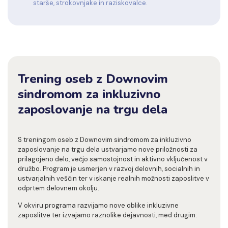
starše, strokovnjake in raziskovalce.
Trening oseb z Downovim
sindromom za inkluzivno
zaposlovanje na trgu dela
S treningom oseb z Downovim sindromom za inkluzivno
zaposlovanje na trgu dela ustvarjamo nove priložnosti za
prilagojeno delo, večjo samostojnost in aktivno vključenost v
družbo. Program je usmerjen v razvoj delovnih, socialnih in
ustvarjalnih veščin ter v iskanje realnih možnosti zaposlitve v
odprtem delovnem okolju.
V okviru programa razvijamo nove oblike inkluzivne
zaposlitve ter izvajamo raznolike dejavnosti, med drugim: