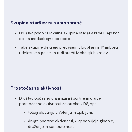
Skupine staršev za samopomoč
Društvo podpira lokalne skupine staršev, ki delujejo kot
oblika medsebojne podpore.
Take skupine delujejo predvsem v Ljubljani in Mariboru,
udeležujejo pa se jih tudi starši iz okoliških krajev.
Prostočasne aktivnosti
Društvo občasno organizira športne in druge
prostočasne aktivnosti za otroke z DS, npr.:
tečaji plavanja v Velenju in Ljubljani,
druge športne aktivnosti, ki spodbujajo gibanje,
druženje in samostojnost.