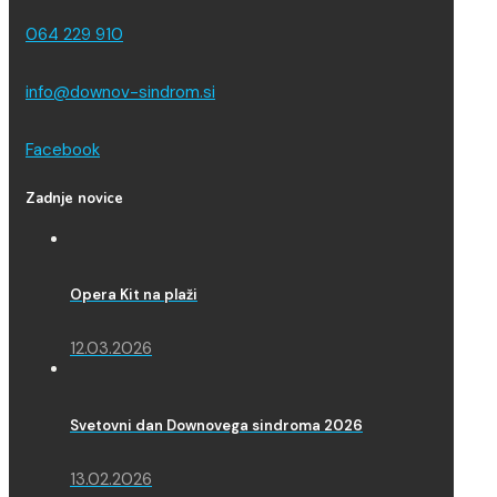
064 229 910
info@downov-sindrom.si
Facebook
Zadnje novice
Opera Kit na plaži
12.03.2026
Svetovni dan Downovega sindroma 2026
13.02.2026