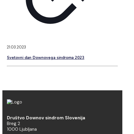
21.03.2023
Svetovni dan Downovega sindroma 2023
Društvo Downov sindrom Slovenija
Breg 2
1000 Ljubljana