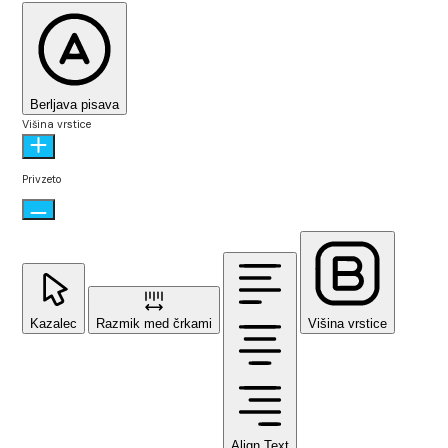
Berljava pisava
Višina vrstice
Privzeto
Kazalec
Razmik med črkami
Višina vrstice
Align Text