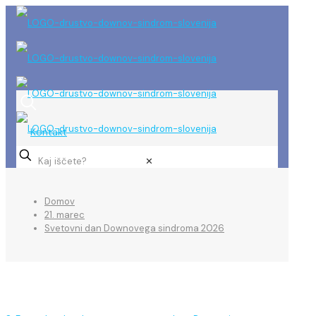
Kontakt
✕
Domov
21. marec
Svetovni dan Downovega sindroma 2026