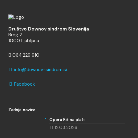
Društvo Downov sindrom Slovenija
Breg 2
1000 Ljubljana
064 229 910
info@downov-sindrom.si
Facebook
Zadnje novice
Opera Kit na plaži
12.03.2026