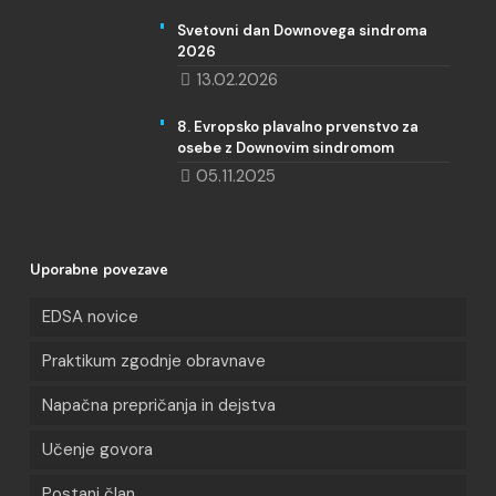
Svetovni dan Downovega sindroma
2026
13.02.2026
8. Evropsko plavalno prvenstvo za
osebe z Downovim sindromom
05.11.2025
Uporabne povezave
EDSA novice
Praktikum zgodnje obravnave
Napačna prepričanja in dejstva
Učenje govora
Postani član