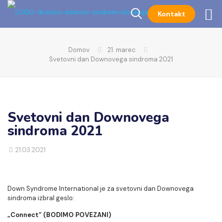
Kontakt
Domov
21. marec
Svetovni dan Downovega sindroma 2021
Svetovni dan Downovega
sindroma 2021
21.03.2021
Down Syndrome International je za svetovni dan Downovega
sindroma izbral geslo:
„Connect“ (BODIMO POVEZANI)