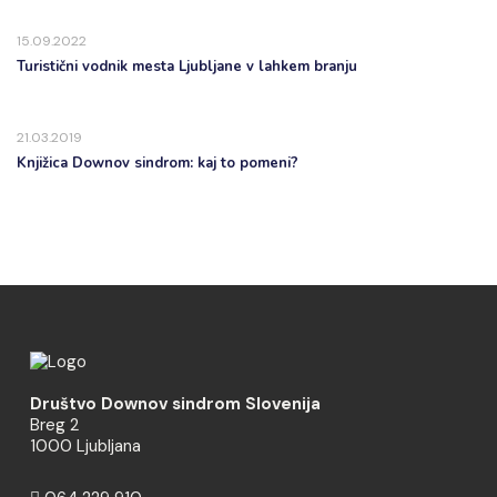
15.09.2022
Turistični vodnik mesta Ljubljane v lahkem branju
21.03.2019
Knjižica Downov sindrom: kaj to pomeni?
Društvo Downov sindrom Slovenija
Breg 2
1000 Ljubljana