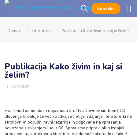
Kontakt
Domov
Literatura
Publikacija Kako živim in kaj si želim?
Publikacija Kako živim in kaj si
želim?
25.03.2021
Ena izmed pomembnih dejavnosti Društva Downov sindrom (DS)
Slovenija, ki deluje že več kot dvajset let, je izdajanje literature, ki na
strokovni in poljudni ravni razgrinja in odgovarja na vprašanja,
povezana z življenjem ljudi z DS. Sprva smo pripravljali in izdajali
predvsem tujo strokovno literaturo, saj domače skorajda ni bilo. Z