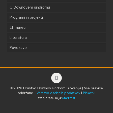
O Downovem sindromu
Programi in projekti
21. marec
Literatura
Povezave
©2026 Društvo Downov sindrom Slovenija | Vse pravice
pridržane. |
Varstvo osebnih podatkov
|
Piškotki
Web produkcija:
Starkmat