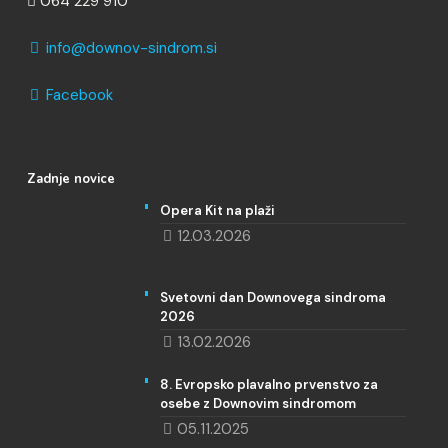
064 229 910
info@downov-sindrom.si
Facebook
Zadnje novice
Opera Kit na plaži
12.03.2026
Svetovni dan Downovega sindroma
2026
13.02.2026
8. Evropsko plavalno prvenstvo za
osebe z Downovim sindromom
05.11.2025