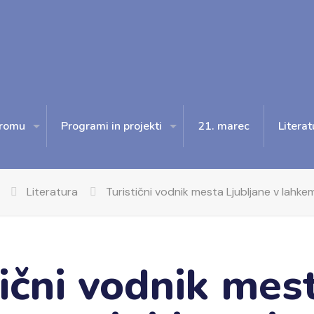
romu
Programi in projekti
21. marec
Literat
Literatura
Turistični vodnik mesta Ljubljane v lahke
tični vodnik mes