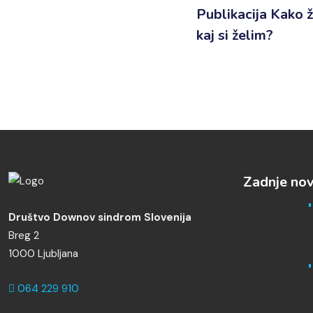
Publikacija Kako ž
kaj si želim?
Zadnje nov
Društvo Downov sindrom Slovenija
Breg 2
1000 Ljubljana
064 229 910